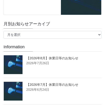
月別お知らせアーカイブ
月
別
お
知
Information
ら
せ
【2026年8月】休業日等のお知らせ
ア
2026年7月26日
ー
カ
イ
ブ
【2026年7月】休業日等のお知らせ
2026年6月24日