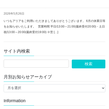
【2026年6月】休業日等のお知らせ
2026年5月26日
いつもアリアをご利用いただきましてありがとうございます。 6月の休業日等
をお知らせいたします。 営業時間 平日/13:00～21:00(最終受付20:00)・土日
祝/13:00～20:00(最終受付19:00) ※営 […]
サイト内検索
月別お知らせアーカイブ
月
別
お
知
Information
ら