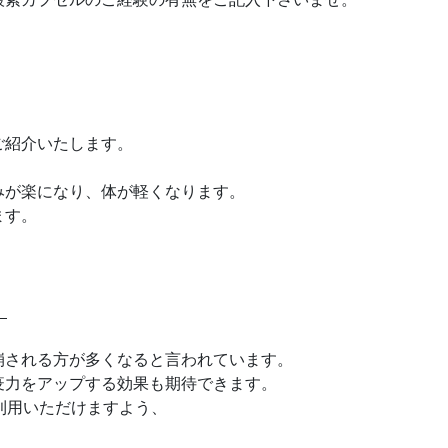
ご紹介いたします。
みが楽になり、体が軽くなります。
ます。
。
崩される方が多くなると言われています。
疫力をアップする効果も期待できます。
利用いただけますよう、