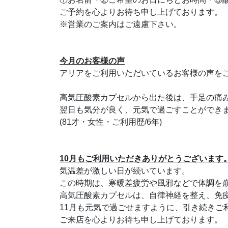
ご予約を心よりお待ち申し上げております。
※営業のご案内はご遠慮下さい。
今月のお客様の声
アリアをご利用いただいているお客様の声を
高気圧酸素カプセルから出た後は、手足の痛
翌日も気分が良く、元気で過ごすことができ
(81才・女性・ご利用歴/6年)
10月もご利用いただきありがとうございます
気温差が激しい日が続いています。
この時期は、寒暖差疲労や風邪などで体調を
高気圧酸素カプセルは、自律神経を整え、免
11月も元気で過ごせますように、引き続きご
ご来店を心よりお待ち申し上げております。