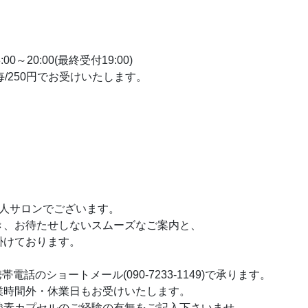
:00～20:00(最終受付19:00)
/250円でお受けいたします。
個人サロンでございます。
き、お待たせしないスムーズなご案内と、
掛けております。
携帯電話のショートメール(090-7233-1149)で承ります。
業時間外・休業日もお受けいたします。
酸素カプセルのご経験の有無をご記入下さいませ。