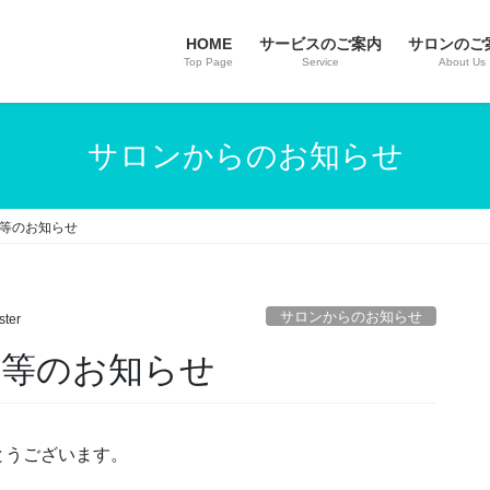
HOME
サービスのご案内
サロンのご
Top Page
Service
About Us
サロンからのお知らせ
日等のお知らせ
サロンからのお知らせ
ster
業日等のお知らせ
とうございます。