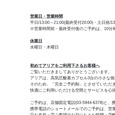
営業日・営業時間
平日/13:00～21:00(最終受付20:00)・土日祝/13
※営業時間前・最終受付後のご予約は、10分毎
休業日
水曜日・木曜日
初めてアリアをご利用下さるお客様へ
ご覧いただきましてありがとうございます。
アリアは、高気圧酸素カプセル3台の小さな
そのため、「完全ご予約制」とさせていただ
快適にご利用いただける空間とサービスを心
ご予約は、店舗固定電話(03-5944-6378)と、
携帯電話のショートメールでのご予約は、営
①お名前・②ご希望のお日にちとお時間・③